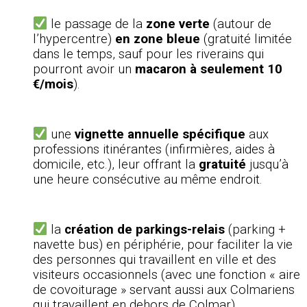
le passage de la
zone verte
(autour de
l’hypercentre)
en zone bleue
(gratuité limitée
dans le temps, sauf pour les riverains qui
pourront avoir un
macaron à seulement 10
€/mois
).
une
vignette annuelle spécifique
aux
professions itinérantes (infirmières, aides à
domicile, etc.), leur offrant la
gratuité
jusqu’à
une heure consécutive au même endroit.
la
création de parkings-relais
(parking +
navette bus) en périphérie, pour faciliter la vie
des personnes qui travaillent en ville et des
visiteurs occasionnels (avec une fonction « aire
de covoiturage » servant aussi aux Colmariens
qui travaillent en dehors de Colmar).