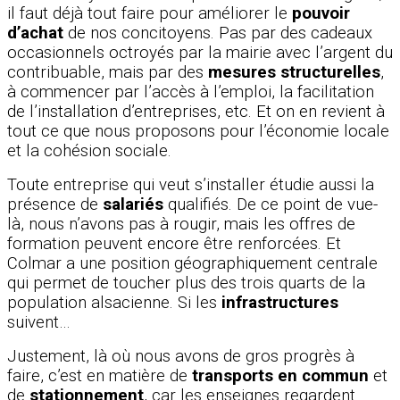
il faut déjà tout faire pour améliorer le
pouvoir
d’achat
de nos concitoyens. Pas par des cadeaux
occasionnels octroyés par la mairie avec l’argent du
contribuable, mais par des
mesures structurelles
,
à commencer par l’accès à l’emploi, la facilitation
de l’installation d’entreprises, etc. Et on en revient à
tout ce que nous proposons pour l’économie locale
et la cohésion sociale.
Toute entreprise qui veut s’installer étudie aussi la
présence de
salariés
qualifiés. De ce point de vue-
là, nous n’avons pas à rougir, mais les offres de
formation peuvent encore être renforcées. Et
Colmar a une position géographiquement centrale
qui permet de toucher plus des trois quarts de la
population alsacienne. Si les
infrastructures
suivent…
Justement, là où nous avons de gros progrès à
faire, c’est en matière de
transports en commun
et
de
stationnement
, car les enseignes regardent