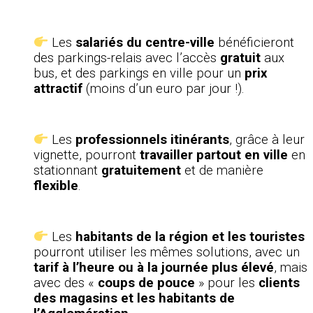
Les
salariés du centre-ville
bénéficieront
des parkings-relais avec l’accès
gratuit
aux
bus, et des parkings en ville pour un
prix
attractif
(moins d’un euro par jour !).
Les
professionnels itinérants
, grâce à leur
vignette, pourront
travailler partout en ville
en
stationnant
gratuitement
et de manière
flexible
.
Les
habitants de la région et les touristes
pourront utiliser les mêmes solutions, avec un
tarif à l’heure ou à la journée plus élevé
, mais
avec des «
coups de pouce
» pour les
clients
des magasins et les habitants de