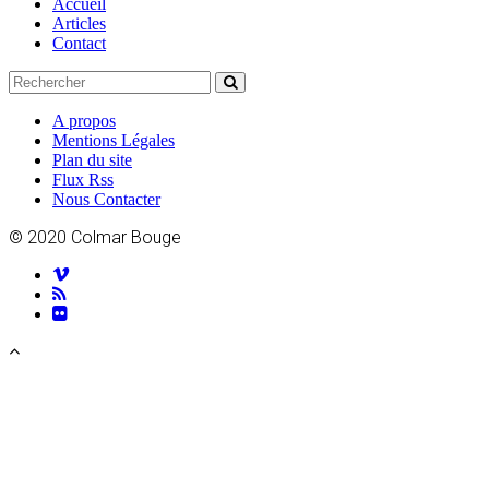
Accueil
Articles
Contact
A propos
Mentions Légales
Plan du site
Flux Rss
Nous Contacter
© 2020 Colmar Bouge