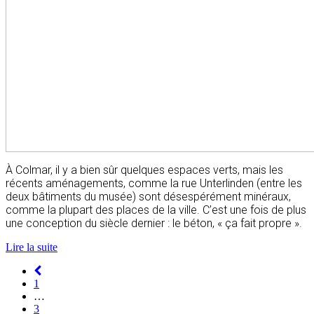
À Colmar, il y a bien sûr quelques espaces verts, mais les
récents aménagements, comme la rue Unterlinden (entre les
deux bâtiments du musée) sont désespérément minéraux,
comme la plupart des places de la ville. C’est une fois de plus
une conception du siècle dernier : le béton, « ça fait propre ».
Lire la suite
Navigation
1
des
…
3
articles