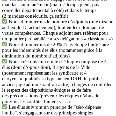
mandats simultanément (maire à temps plein, pas
conseiller départemental à côté) et dans le temps
(2
mandats consécutifs, ça suffit!)
Nous diminuerons le nombre d’adjoints (une dizaine
au lieu de 15 actuellement), tout en leur donnant de
vraies compétences. Chaque adjoint sera référent pour
un quartier (en parallèle à ses délégations « classiques »).
Nous diminuerons de 20% l’enveloppe budgétaire
pour les indemnités des élus (notamment grâce à la
diminution du nombre d’adjoints).
Nous créerons un comité d’éthique composé de 4
élus (dont d’opposition), 4 agents de la Ville
(notamment représentant les syndicats) et 4
citoyens « qualifiés » (type ancien DRH du public,
ancien juge administratif ou autre), chargés de contrôler
le respect des dispositions éthiques et de faire
des préconisations (prévenir les risques d’abus de
pouvoir, les conflits d’intérêts, …).
Les élus suivront un principe de “zéro dépense
inutile”, s’engageant sur des principes simples