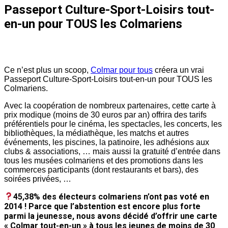
Passeport Culture-Sport-Loisirs tout-
en-un pour TOUS les Colmariens
Ce n’est plus un scoop,
Colmar pour tous
créera un vrai
Passeport Culture-Sport-Loisirs tout-en-un pour TOUS les
Colmariens.
Avec la coopération de nombreux partenaires, cette carte à
prix modique (moins de 30 euros par an) offrira des tarifs
préférentiels pour le cinéma, les spectacles, les concert
s, les
bibliothèques, la médiathèque, les matchs et autres
événements, les piscines, la patinoire, les adhésions aux
clubs & associations, … mais aussi la gratuité d’entrée dans
tous les musées colmariens et des promotions dans les
commerces participants (dont restaurants et bars), des
soirées privées, …
45,38% des électeurs colmariens n’ont pas voté en
2014 ! Parce que l’abstention est encore plus forte
parmi la jeunesse, nous avons décidé d’offrir une carte
« Colmar tout-en-un » à tous les jeunes de moins de 30