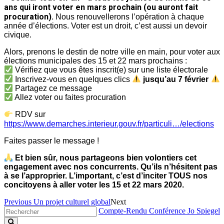
ans qui iront voter en mars prochain (ou auront fait
procuration).
Nous renouvellerons l’opération à chaque
année d’élections. Voter est un droit, c’est aussi un devoir
civique.
Alors, prenons le destin de notre ville en main, pour voter aux
élections municipales des 15 et 22 mars prochains :
Vérifiez que vous êtes inscrit(e) sur une liste électorale
Inscrivez-vous en quelques clics
jusqu’au 7 février
Partagez ce message
Allez voter ou faites procuration
RDV sur
https://www.demarches.interieur.gouv.fr/particuli…/elections
Faites passer le message !
Et bien sûr, nous partageons bien volontiers cet
engagement avec nos concurrents. Qu’ils n’hésitent pas
à se l’approprier. L’important, c’est d’inciter TOUS nos
concitoyens à aller voter les 15 et 22 mars 2020.
Previous
Un projet culturel global
Next
Compte-Rendu Conférence Jo Spiegel