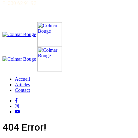
P: 030 62 91 92
Accueil
Articles
Contact
404 Error!